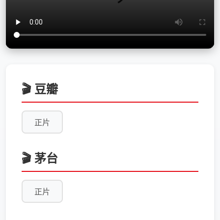
🎬 豆瓣
正片
🎬 茅台
正片