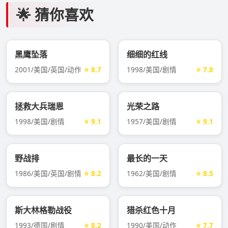
🌟 猜你喜欢
黑鹰坠落
细细的红线
2001/美国/英国/动作
⭐ 8.7
1998/美国/剧情
⭐ 7.8
拯救大兵瑞恩
光荣之路
1998/美国/剧情
⭐ 9.1
1957/美国/剧情
⭐ 9.1
野战排
最长的一天
1986/美国/英国/剧情
⭐ 8.2
1962/美国/剧情
⭐ 8.5
斯大林格勒战役
猎杀红色十月
1993/德国/剧情
⭐ 8.2
1990/美国/动作
⭐ 7.7