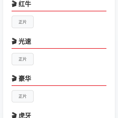
🎬 红牛
正片
🎬 光速
正片
🎬 豪华
正片
🎬 虎牙