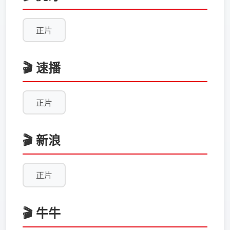
正片
🎬 速播
正片
🎬 新浪
正片
🎬 牛牛