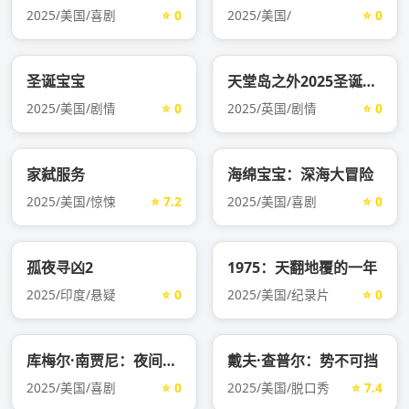
2025/美国/喜剧
⭐ 0
2025/美国/
⭐ 0
圣诞宝宝
天堂岛之外2025圣诞特别集
2025/美国/剧情
⭐ 0
2025/英国/剧情
⭐ 0
家弑服务
海绵宝宝：深海大冒险
2025/美国/惊悚
⭐ 7.2
2025/美国/喜剧
⭐ 0
孤夜寻凶2
1975：天翻地覆的一年
2025/印度/悬疑
⭐ 0
2025/美国/纪录片
⭐ 0
库梅尔·南贾尼：夜间思绪
戴夫·查普尔：势不可挡
2025/美国/喜剧
⭐ 0
2025/美国/脱口秀
⭐ 7.4