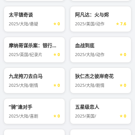
太平镇奇谈
阿凡达：火与烬
2025/大陆/悬疑
⭐ 0
2025/美国/动作
⭐ 7.6
摩纳哥谋杀案：银行家死亡之谜
血战到底
2025/英国/纪录片
⭐ 0
2025/大陆/动作
⭐ 0
九龙挎刀去白马
狄仁杰之彼岸奇花
2025/大陆/剧情
⭐ 0
2025/大陆/剧情
⭐ 0
“骑”逢对手
五星级恋人
2025/大陆/喜剧
⭐ 0
2025/美国/
⭐ 0