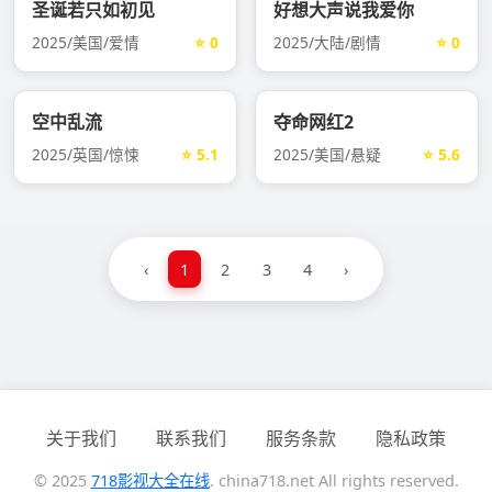
圣诞若只如初见
好想大声说我爱你
2025/美国/爱情
⭐ 0
2025/大陆/剧情
⭐ 0
空中乱流
夺命网红2
2025/英国/惊悚
⭐ 5.1
2025/美国/悬疑
⭐ 5.6
‹
1
2
3
4
›
关于我们
联系我们
服务条款
隐私政策
© 2025
718影视大全在线
. china718.net All rights reserved.