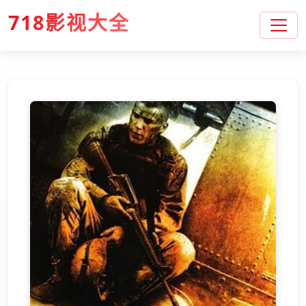
718影视大全