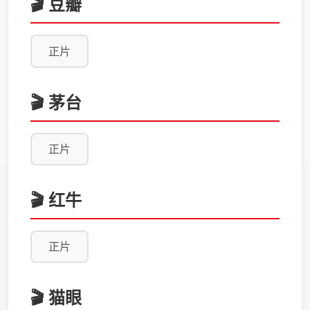
🎬 豆瓣
正片
🎬 茅台
正片
🎬 红牛
正片
🎬 猫眼