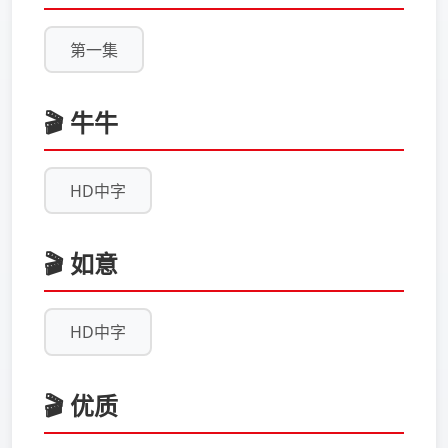
第一集
🎬 牛牛
HD中字
🎬 如意
HD中字
🎬 优质