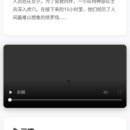
人员危在旦夕。为了营救同伴，一小队特种部队士
兵深入虎穴。在接下来的15小时里，他们经历了人
间最难以想象的修罗场……