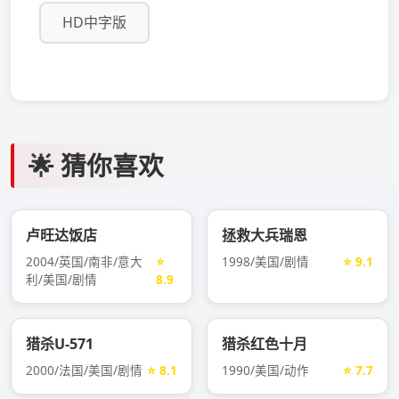
HD中字版
🌟 猜你喜欢
卢旺达饭店
拯救大兵瑞恩
2004/英国/南非/意大
⭐
1998/美国/剧情
⭐ 9.1
利/美国/剧情
8.9
猎杀U-571
猎杀红色十月
2000/法国/美国/剧情
⭐ 8.1
1990/美国/动作
⭐ 7.7