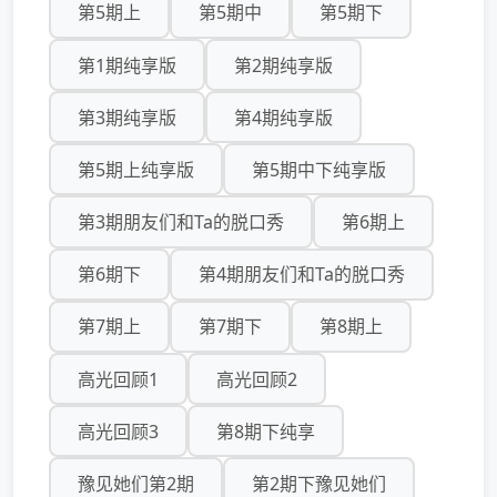
第5期上
第5期中
第5期下
第1期纯享版
第2期纯享版
第3期纯享版
第4期纯享版
第5期上纯享版
第5期中下纯享版
第3期朋友们和Ta的脱口秀
第6期上
第6期下
第4期朋友们和Ta的脱口秀
第7期上
第7期下
第8期上
高光回顾1
高光回顾2
高光回顾3
第8期下纯享
豫见她们第2期
第2期下豫见她们