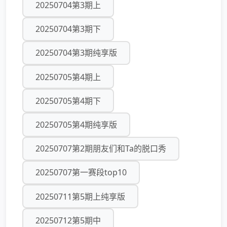
20250704第3期上
20250704第3期下
20250704第3期纯享版
20250705第4期上
20250705第4期下
20250705第4期纯享版
20250707第2期朋友们和Ta的脱口秀
20250707第一赛段top10
20250711第5期上纯享版
20250712第5期中