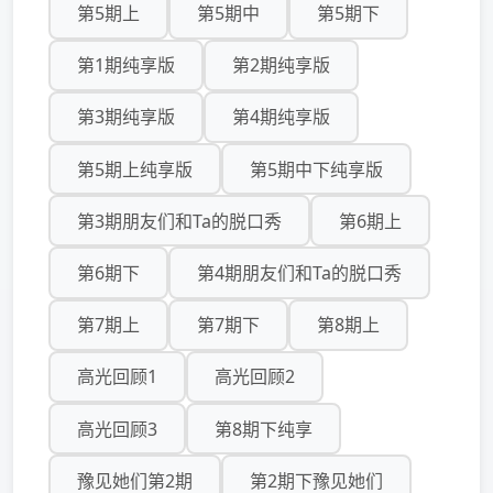
第5期上
第5期中
第5期下
第1期纯享版
第2期纯享版
第3期纯享版
第4期纯享版
第5期上纯享版
第5期中下纯享版
第3期朋友们和Ta的脱口秀
第6期上
第6期下
第4期朋友们和Ta的脱口秀
第7期上
第7期下
第8期上
高光回顾1
高光回顾2
高光回顾3
第8期下纯享
豫见她们第2期
第2期下豫见她们