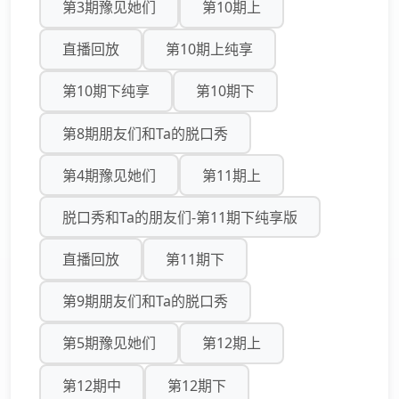
第3期豫见她们
第10期上
直播回放
第10期上纯享
第10期下纯享
第10期下
第8期朋友们和Ta的脱口秀
第4期豫见她们
第11期上
脱口秀和Ta的朋友们-第11期下纯享版
直播回放
第11期下
第9期朋友们和Ta的脱口秀
第5期豫见她们
第12期上
第12期中
第12期下