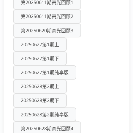
第20250611期高光回顾1
第20250611期高光回顾2
第20250620期高光回顾3
20250627第1期上
20250627第1期下
20250627第1期纯享版
20250628第2期上
20250628第2期下
20250628第2期纯享版
第20250628期高光回顾4