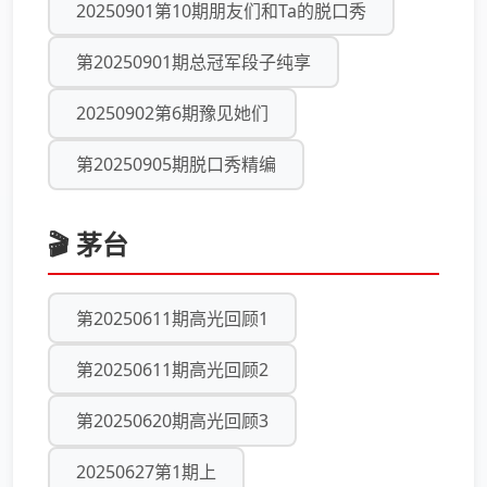
20250901第10期朋友们和Ta的脱口秀
第20250901期总冠军段子纯享
20250902第6期豫见她们
第20250905期脱口秀精编
🎬 茅台
第20250611期高光回顾1
第20250611期高光回顾2
第20250620期高光回顾3
20250627第1期上