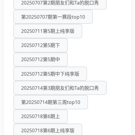
20250707第2期朋友们和Ta的脱口秀
第20250707期第一赛段top10
20250711第5期上纯享版
20250712第5期下
20250712第5期中
20250712第5期中下纯享版
20250714第3期朋友们和Ta的脱口秀
第20250714期第三周top10
20250718第6期上
20250718第6期上纯享版