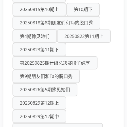
20250815第10期上
第10期下
20250818第8期朋友们和Ta的脱口秀
第4期豫见她们
20250822第11期上
20250823第11期下
第20250825期晋级总决赛段子纯享
第9期朋友们和Ta的脱口秀
20250826第5期豫见她们
20250829第12期上
20250829第12期中