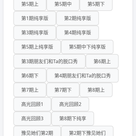
第5期上
第5期中
第5期下
第1期纯享版
第2期纯享版
第3期纯享版
第4期纯享版
第5期上纯享版
第5期中下纯享版
第3期朋友们和Ta的脱口秀
第6期上
第6期下
第4期朋友们和Ta的脱口秀
第7期上
第7期下
第8期上
高光回顾1
高光回顾2
高光回顾3
第8期下纯享
豫见她们第2期
第2期下豫见她们