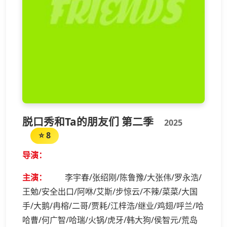
脱口秀和Ta的朋友们 第二季
2025
⭐ 8
导演：
主演：
李宇春/张绍刚/陈鲁豫/大张伟/罗永浩/
王勉/安全出口/阿咻/艾斯/步惊云/不辣/菜菜/大国
手/大鹅/冉榕/二哥/贾耗/江梓浩/继业/鸡翅/呼兰/哈
哈曹/何广智/哈瑞/火锅/虎牙/韩大狗/侯智元/荒岛