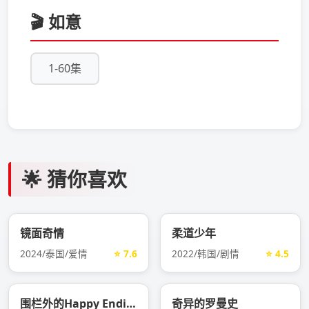
🎬 如意
1-60集
🌟 猜你喜欢
镜面奇情
柔道少年
2024/泰国/爱情
⭐ 7.6
2022/韩国/剧情
⭐ 4.5
围栏外的Happy Ending
奇异的罗曼史