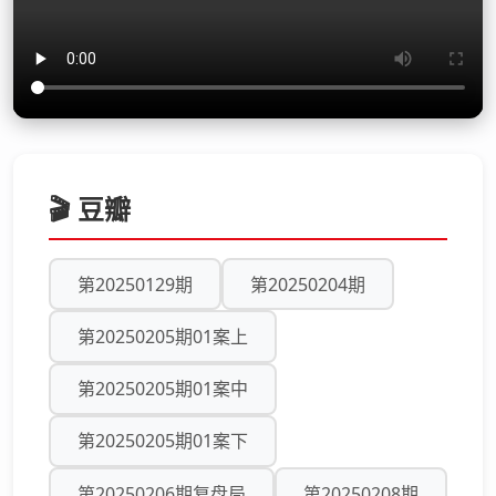
🎬 豆瓣
第20250129期
第20250204期
第20250205期01案上
第20250205期01案中
第20250205期01案下
第20250206期复盘局
第20250208期