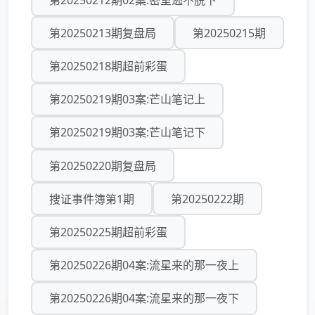
第20250213期复盘局
第20250215期
第20250218期超前彩蛋
第20250219期03案:芒山笔记上
第20250219期03案:芒山笔记下
第20250220期复盘局
搜证事件簿第1期
第20250222期
第20250225期超前彩蛋
第20250226期04案:流星来的那一夜上
第20250226期04案:流星来的那一夜下