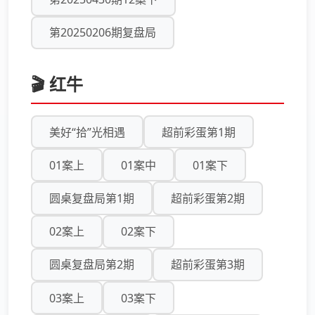
第20250206期复盘局
🎬 红牛
美好“拾”光相遇
超前彩蛋第1期
01案上
01案中
01案下
圆桌复盘局第1期
超前彩蛋第2期
02案上
02案下
圆桌复盘局第2期
超前彩蛋第3期
03案上
03案下