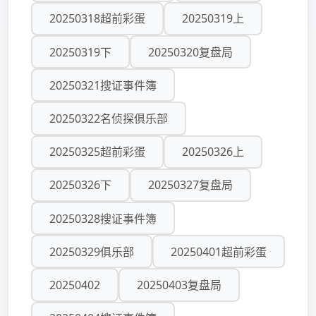
20250318超前彩蛋
20250319上
20250319下
20250320复盘局
20250321搜证事件簿
20250322名侦探俱乐部
20250325超前彩蛋
20250326上
20250326下
20250327复盘局
20250328搜证事件簿
20250329俱乐部
20250401超前彩蛋
20250402
20250403复盘局