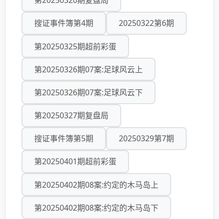
第20250320期复盘局
搜证事件簿第4期
20250322第6期
第20250325期超前彩蛋
第20250326期07案:足球风云上
第20250326期07案:足球风云下
第20250327期复盘局
搜证事件簿第5期
20250329第7期
第20250401期超前彩蛋
第20250402期08案:约定的木马岛上
第20250402期08案:约定的木马岛下