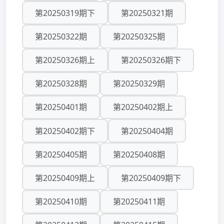
第20250319期下
第20250321期
第20250322期
第20250325期
第20250326期上
第20250326期下
第20250328期
第20250329期
第20250401期
第20250402期上
第20250402期下
第20250404期
第20250405期
第20250408期
第20250409期上
第20250409期下
第20250410期
第20250411期