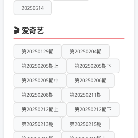
20250514
🎬 爱奇艺
第20250129期
第20250204期
第20250205期上
第20250205期下
第20250205期中
第20250206期
第20250208期
第20250211期
第20250212期上
第20250212期下
第20250213期
第20250215期