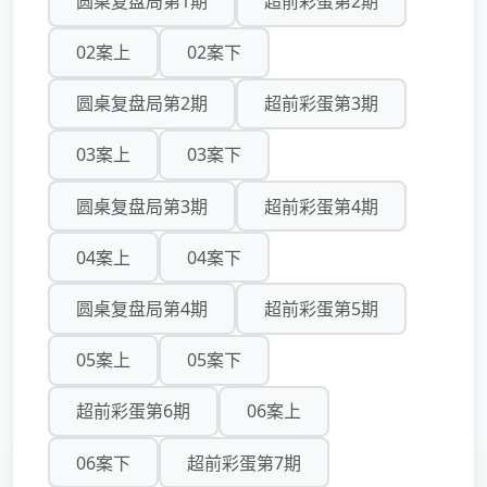
圆桌复盘局第1期
超前彩蛋第2期
02案上
02案下
圆桌复盘局第2期
超前彩蛋第3期
03案上
03案下
圆桌复盘局第3期
超前彩蛋第4期
04案上
04案下
圆桌复盘局第4期
超前彩蛋第5期
05案上
05案下
超前彩蛋第6期
06案上
06案下
超前彩蛋第7期