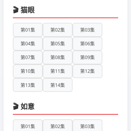
🎬 猫眼
第01集
第02集
第03集
第04集
第05集
第06集
第07集
第08集
第09集
第10集
第11集
第12集
第13集
第14集
🎬 如意
第01集
第02集
第03集