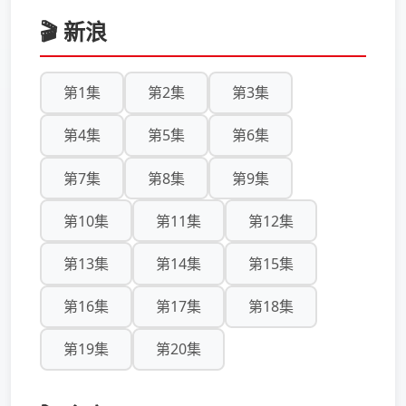
🎬 新浪
第1集
第2集
第3集
第4集
第5集
第6集
第7集
第8集
第9集
第10集
第11集
第12集
第13集
第14集
第15集
第16集
第17集
第18集
第19集
第20集