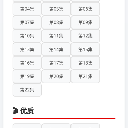
第04集
第05集
第06集
第07集
第08集
第09集
第10集
第11集
第12集
第13集
第14集
第15集
第16集
第17集
第18集
第19集
第20集
第21集
第22集
🎬 优质