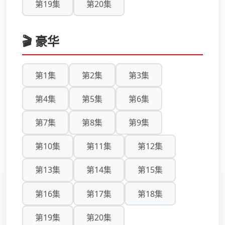
第19集
第20集
🎬 豪华
第1集
第2集
第3集
第4集
第5集
第6集
第7集
第8集
第9集
第10集
第11集
第12集
第13集
第14集
第15集
第16集
第17集
第18集
第19集
第20集