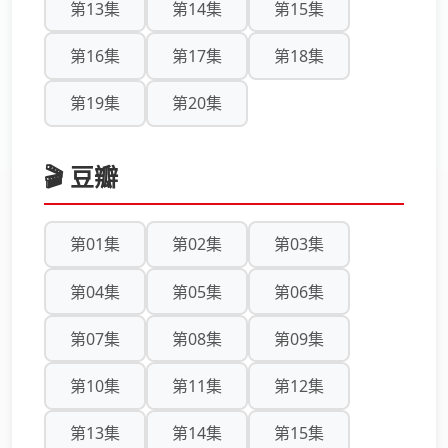
第13集
第14集
第15集
第16集
第17集
第18集
第19集
第20集
🎬 豆瓣
第01集
第02集
第03集
第04集
第05集
第06集
第07集
第08集
第09集
第10集
第11集
第12集
第13集
第14集
第15集