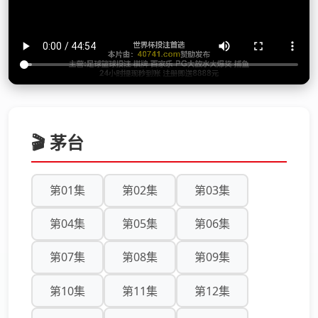
🎬 茅台
第01集
第02集
第03集
第04集
第05集
第06集
第07集
第08集
第09集
第10集
第11集
第12集