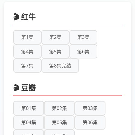
🎬 红牛
第1集
第2集
第3集
第4集
第5集
第6集
第7集
第8集完结
🎬 豆瓣
第01集
第02集
第03集
第04集
第05集
第06集