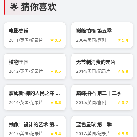
🌟 猜你喜欢
电影史话
巅峰拍档 第五季
2011/英国/纪录片
⭐ 9.3
2004/英国/喜剧
⭐ 9.4
植物王国
无节制消费的元凶
2012/英国/纪录片
⭐ 9.5
2014/英国/纪录片
⭐ 8.8
詹姆斯·梅的人民之车 第一季
巅峰拍档 第二十二季
2014/英国/纪录片
⭐ 9.3
2015/英国/喜剧
⭐ 9.7
抽象：设计的艺术 第一季
蓝色星球 第二季
2017/美国/纪录片
⭐ 9.4
2017/英国/纪录片
⭐ 9.8