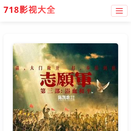
718影视大全