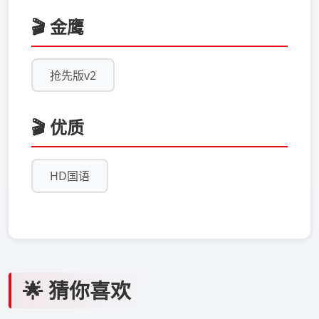
🎬 金鹰
抢先版v2
🎬 优质
HD国语
🌟 猜你喜欢