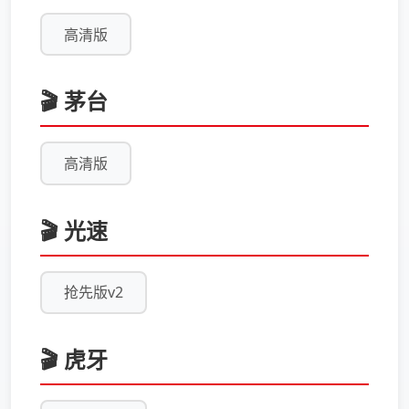
高清版
🎬 茅台
高清版
🎬 光速
抢先版v2
🎬 虎牙