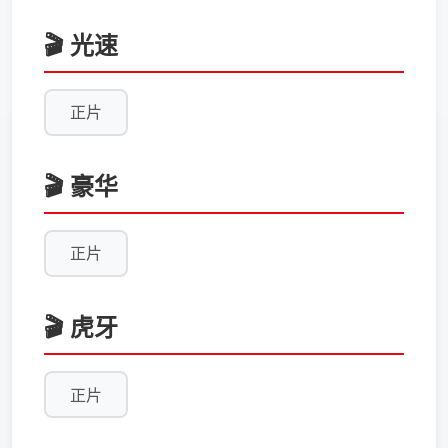
🎬 光速
正片
🎬 豪华
正片
🎬 虎牙
正片