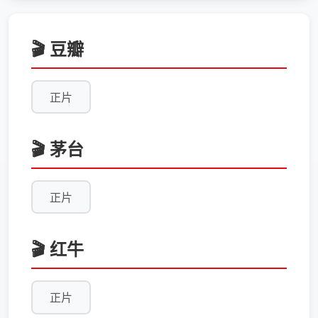
🎬 豆瓣
正片
🎬 茅台
正片
🎬 红牛
正片