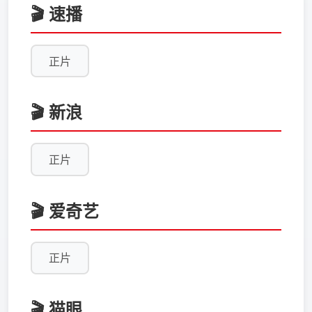
🎬 速播
正片
🎬 新浪
正片
🎬 爱奇艺
正片
🎬 猫眼